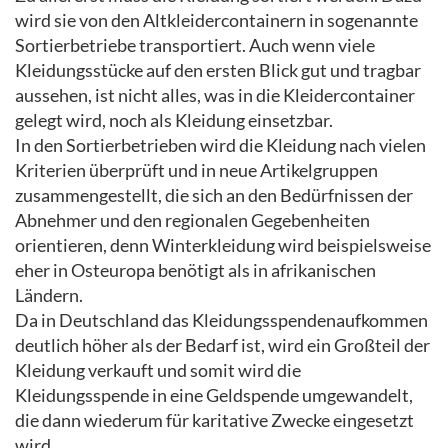
wird sie von den Altkleidercontainern in sogenannte
Sortierbetriebe transportiert. Auch wenn viele
Kleidungsstücke auf den ersten Blick gut und tragbar
aussehen, ist nicht alles, was in die Kleidercontainer
gelegt wird, noch als Kleidung einsetzbar.
In den Sortierbetrieben wird die Kleidung nach vielen
Kriterien überprüft und in neue Artikelgruppen
zusammengestellt, die sich an den Bedürfnissen der
Abnehmer und den regionalen Gegebenheiten
orientieren, denn Winterkleidung wird beispielsweise
eher in Osteuropa benötigt als in afrikanischen
Ländern.
Da in Deutschland das Kleidungsspendenaufkommen
deutlich höher als der Bedarf ist, wird ein Großteil der
Kleidung verkauft und somit wird die
Kleidungsspende in eine Geldspende umgewandelt,
die dann wiederum für karitative Zwecke eingesetzt
wird.