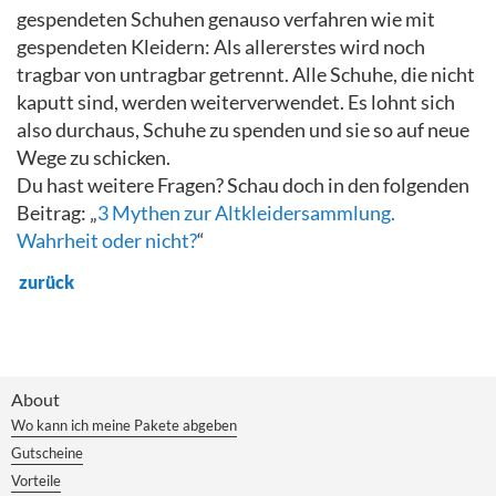
gespendeten Schuhen genauso verfahren wie mit
gespendeten Kleidern: Als allererstes wird noch
tragbar von untragbar getrennt. Alle Schuhe, die nicht
kaputt sind, werden weiterverwendet. Es lohnt sich
also durchaus, Schuhe zu spenden und sie so auf neue
Wege zu schicken.
Du hast weitere Fragen? Schau doch in den folgenden
Beitrag: „
3 Mythen zur Altkleidersammlung.
Wahrheit oder nicht?
“
zurück
About
Wo kann ich meine Pakete abgeben
Gutscheine
Vorteile