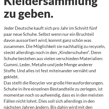
Kleidersammlung
zu geben.
Jeder Deutsche kauft sich pro Jahr im Schnitt fünf
paar neue Schuhe. Selbst wenn nur ein Bruchteil
davon aussortiert wird, kommt ganz schön was
zusammen. Die Möglichkeit sie nachhaltig zu recyceln,
steckt allerdings noch in den „Kinderschuhen“. Denn
Schuhe bestehen aus vielen verschieden Materialien:
Gummi, Leder, Metalle und jede Menge anderer
Stoffe. Und alles ist fest miteinander vernäht und
geklebt.
Das stellt die Recycler vor große Herausforderungen.
Schuhe in ihre einzelnen Bestandteile zu zerlegen, ist
momentan noch so aufwendig, dass es in den meisten
Fällen nicht lohnt. Dies soll sich allerdings in den
nächsten Jahren ändern. Bis dahin wird mit den