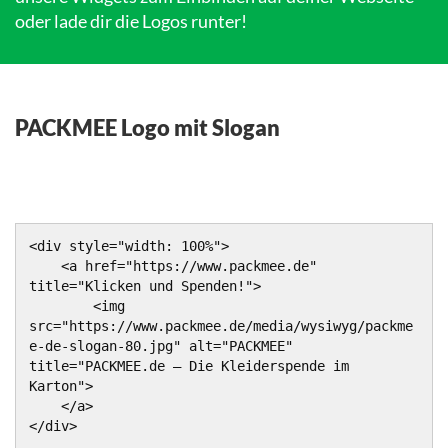
oder lade dir die Logos runter!
PACKMEE Logo mit Slogan
<div style="width: 100%">

    <a href="https://www.packmee.de" 
title="Klicken und Spenden!">

        <img 
src="https://www.packmee.de/media/wysiwyg/packme
e-de-slogan-80.jpg" alt="PACKMEE" 
title="PACKMEE.de – Die Kleiderspende im 
Karton">

    </a>

</div>