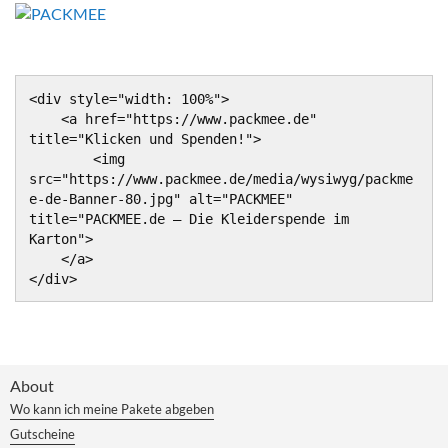
<div style="width: 100%">

    <a href="https://www.packmee.de" 
title="Klicken und Spenden!">

        <img 
src="https://www.packmee.de/media/wysiwyg/packme
e-de-Banner-80.jpg" alt="PACKMEE" 
title="PACKMEE.de – Die Kleiderspende im 
Karton">

    </a>

</div>
About
Wo kann ich meine Pakete abgeben
Gutscheine