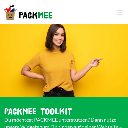
PACKMEE Toolkit
Du möchtest PACKMEE unterstützen? Dann nutze
unsere Widgets zum Einbinden auf deiner Webseite –