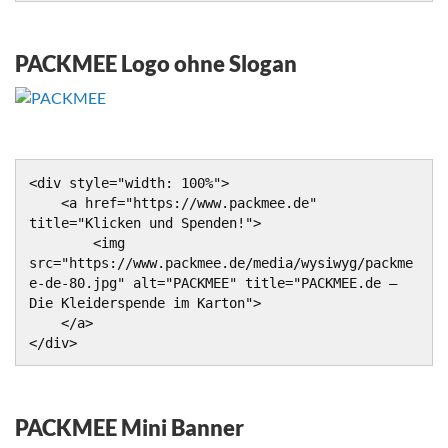
PACKMEE Logo ohne Slogan
<div style="width: 100%">

    <a href="https://www.packmee.de" 
title="Klicken und Spenden!">

        <img 
src="https://www.packmee.de/media/wysiwyg/packme
e-de-80.jpg" alt="PACKMEE" title="PACKMEE.de – 
Die Kleiderspende im Karton">

    </a>

</div>
PACKMEE Mini Banner