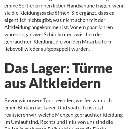
einige Sortiererinnen lieber Handschuhe tragen, wenn
sie die Kleidungssäcke öffnen. Sie ergänzt, dass es
eigentlich nichts gibt, was nicht schon mit der
Altkleidung angekommen ist. Vor ein paar Jahren
waren sogar zwei Schildkröten zwischen der
gebrauchten Kleidung, die von den Mitarbeitern
liebevoll wieder aufgepäppelt wurden.
Das Lager: Türme
aus Altkleidern
Bevor wir unsere Tour beenden, werfen wir noch
einen Blick in das Lager. Und spätestens jetzt
realisieren wir, welche Mengen gebrauchter Kleidung
im Umlauf sind. Rechts und links von uns sind die
Ballen in mehreren Reihen bis unter die Decke