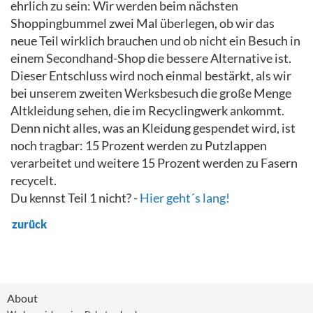
ehrlich zu sein: Wir werden beim nächsten
Shoppingbummel zwei Mal überlegen, ob wir das
neue Teil wirklich brauchen und ob nicht ein Besuch in
einem Secondhand-Shop die bessere Alternative ist.
Dieser Entschluss wird noch einmal bestärkt, als wir
bei unserem zweiten Werksbesuch die große Menge
Altkleidung sehen, die im Recyclingwerk ankommt.
Denn nicht alles, was an Kleidung gespendet wird, ist
noch tragbar: 15 Prozent werden zu Putzlappen
verarbeitet und weitere 15 Prozent werden zu Fasern
recycelt.
Du kennst Teil 1 nicht? -
Hier geht´s lang!
zurück
About