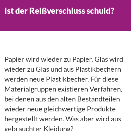
Ist der Reißverschluss schuld?
Papier wird wieder zu Papier. Glas wird
wieder zu Glas und aus Plastikbechern
werden neue Plastikbecher. Für diese
Materialgruppen existieren Verfahren,
bei denen aus den alten Bestandteilen
wieder neue gleichwertige Produkte
hergestellt werden. Was aber wird aus
gebrauchter Kleidung?