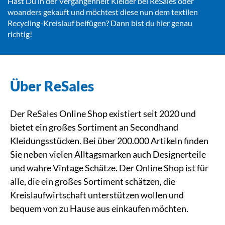
Hast Du in der Vergangenheit Kleider bei ReSales oder
woanders gekauft und möchtest diese nun dem textilen
Recycling-Kreislauf beifügen? Dann bist du hier genau
richtig!
Über ReSales
Der ReSales Online Shop existiert seit 2020 und
bietet ein großes Sortiment an Secondhand
Kleidungsstücken. Bei über 200.000 Artikeln finden
Sie neben vielen Alltagsmarken auch Designerteile
und wahre Vintage Schätze. Der Online Shop ist für
alle, die ein großes Sortiment schätzen, die
Kreislaufwirtschaft unterstützen wollen und
bequem von zu Hause aus einkaufen möchten.