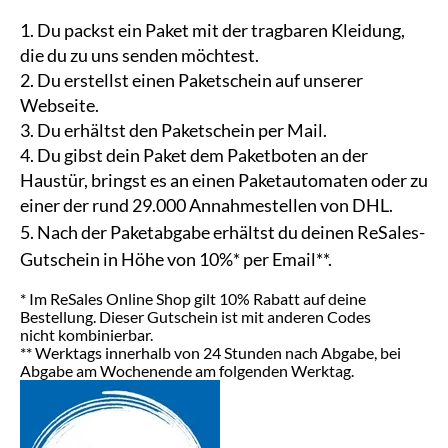
1. Du packst ein Paket mit der tragbaren Kleidung,
die du zu uns senden möchtest.
2. Du erstellst einen Paketschein auf unserer
Webseite.
3. Du erhältst den Paketschein per Mail.
4. Du gibst dein Paket dem Paketboten an der
Haustür, bringst es an einen Paketautomaten oder zu
einer der rund 29.000 Annahmestellen von DHL.
5. Nach der Paketabgabe erhältst du deinen ReSales-
Gutschein in Höhe von 10%* per Email**.
* Im ReSales Online Shop gilt 10% Rabatt auf deine
Bestellung. Dieser Gutschein ist mit anderen Codes
nicht kombinierbar.
** Werktags innerhalb von 24 Stunden nach Abgabe, bei
Abgabe am Wochenende am folgenden Werktag.