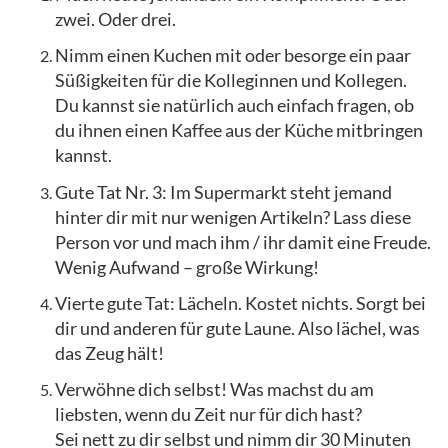
zwei. Oder drei.
Nimm einen Kuchen mit oder besorge ein paar
Süßigkeiten für die Kolleginnen und Kollegen.
Du kannst sie natürlich auch einfach fragen, ob
du ihnen einen Kaffee aus der Küche mitbringen
kannst.
Gute Tat Nr. 3: Im Supermarkt steht jemand
hinter dir mit nur wenigen Artikeln? Lass diese
Person vor und mach ihm / ihr damit eine Freude.
Wenig Aufwand – große Wirkung!
Vierte gute Tat: Lächeln. Kostet nichts. Sorgt bei
dir und anderen für gute Laune. Also lächel, was
das Zeug hält!
Verwöhne dich selbst! Was machst du am
liebsten, wenn du Zeit nur für dich hast?
Sei nett zu dir selbst und nimm dir 30 Minuten