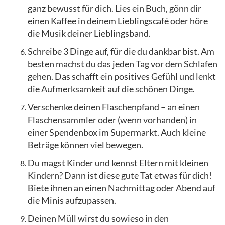
ganz bewusst für dich. Lies ein Buch, gönn dir
einen Kaffee in deinem Lieblingscafé oder höre
die Musik deiner Lieblingsband.
Schreibe 3 Dinge auf, für die du dankbar bist. Am
besten machst du das jeden Tag vor dem Schlafen
gehen. Das schafft ein positives Gefühl und lenkt
die Aufmerksamkeit auf die schönen Dinge.
Verschenke deinen Flaschenpfand – an einen
Flaschensammler oder (wenn vorhanden) in
einer Spendenbox im Supermarkt. Auch kleine
Beträge können viel bewegen.
Du magst Kinder und kennst Eltern mit kleinen
Kindern? Dann ist diese gute Tat etwas für dich!
Biete ihnen an einen Nachmittag oder Abend auf
die Minis aufzupassen.
Deinen Müll wirst du sowieso in den