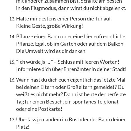
mit anderen zusammen bist. Schalte am besten
in den Flugmodus, dann wirst du nicht abgelenkt.
Halte mindestens einer Person die Tür auf.
Kleine Geste, große Wirkung!
Pflanze einen Baum oder eine bienenfreundliche
Pflanze. Egal, ob im Garten oder auf dem Balkon.
Die Umwelt wird es dir danken.
"Ich würde ja ... " – Schluss mit leeren Worten!
Informiere dich über Ehrenämter in deiner Stadt!
Wann hast du dich euch eigentlich das letzte Mal
bei deinen Eltern oder Großeltern gemeldet? Du
weißt es nicht mehr? Dann ist heute der perfekte
Tag für einen Besuch, ein spontanes Telefonat
oder eine Postkarte!
Überlass jemandem im Bus oder der Bahn deinen
Platz!