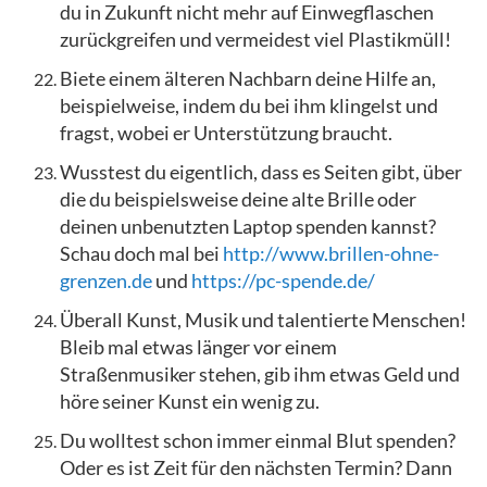
du in Zukunft nicht mehr auf Einwegflaschen
zurückgreifen und vermeidest viel Plastikmüll!
Biete einem älteren Nachbarn deine Hilfe an,
beispielweise, indem du bei ihm klingelst und
fragst, wobei er Unterstützung braucht.
Wusstest du eigentlich, dass es Seiten gibt, über
die du beispielsweise deine alte Brille oder
deinen unbenutzten Laptop spenden kannst?
Schau doch mal bei
http://www.brillen-ohne-
grenzen.de
und
https://pc-spende.de/
Überall Kunst, Musik und talentierte Menschen!
Bleib mal etwas länger vor einem
Straßenmusiker stehen, gib ihm etwas Geld und
höre seiner Kunst ein wenig zu.
Du wolltest schon immer einmal Blut spenden?
Oder es ist Zeit für den nächsten Termin? Dann